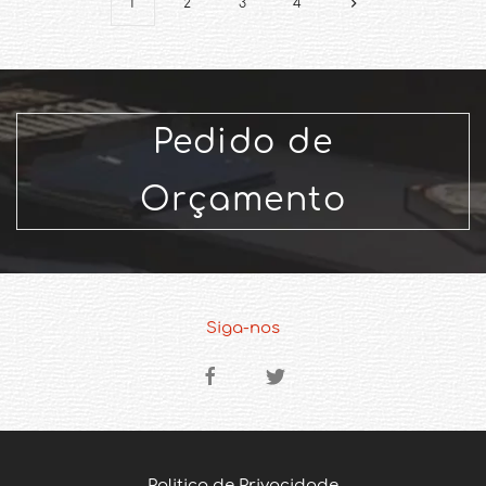
1
2
3
4
Pedido de
Orçamento
Siga-nos
Politica de Privacidade