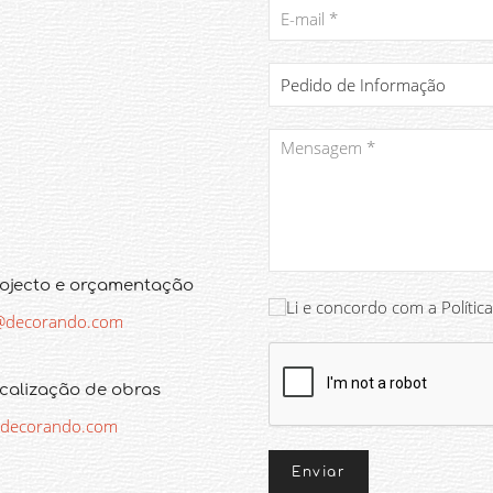
rojecto e orçamentação
Li e concordo com a Polític
@decorando.com
scalização de obras
a@decorando.com
Enviar